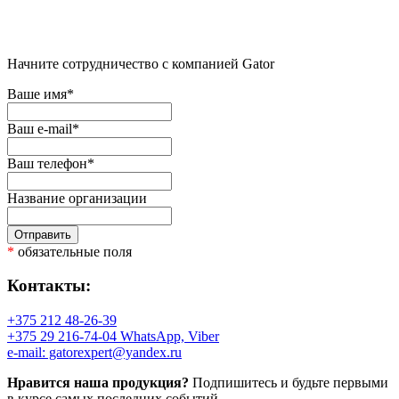
Начните сотрудничество с компанией Gator
Ваше имя
*
Ваш e-mail
*
Ваш телефон
*
Название организации
Отправить
*
обязательные поля
Контакты:
+375 212 48-26-39
+375 29 216-74-04 WhatsApp, Viber
e-mail: gatorexpert@yandex.ru
Нравится наша продукция?
Подпишитесь и будьте первыми
в курсе самых последних событий.