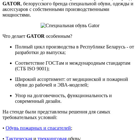
GATOR
, белорусского бренда специальной обуви, одежды и
аксессуаров с собственными производственными
мощностями.
Что делает
GATOR
особенным?
Полный цикл производства в Республике Беларусь - от
разработки до выпуска;
Соответствие ГОСТам и международным стандартам
(СТБ ISO 9001);
Широкий ассортимент: от медицинской и пожарной
обуви до рабочей и ЭВА-моделей;
Упор на долговечность, функциональность и
современный дизайн.
На стенде были представлены решения для самых
требовательных условий:
•
Обувь пожарных и спасателей
;
•
Тактическая
и
треккинговая
обувь;