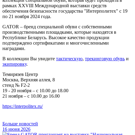
коллекции специальной обуви, которая будет проходить в
рамках XXVIII Международной выставки средств
обеспечения безопасности государства "Интерполитех" с 19
по 21 ноября 2024 года.
GATOR – бренд специальной обуви с собственными
производственными площадками, которые находятся в
Республике Беларусь. Высокое качество продукции
подтверждено сертификатами и многочисленными
наградами.
В коллекции Вы увидите
тактическую
,
трекинговую обувь
и
экипировку
.
Темирязев Центр
Москва, Верхняя аллея, 8
стенд № F2-2
19 - 20 ноября – с 10.00 до 18.00
21 ноября – с 10.00 до 16.00
https://interpolitex.ru/
Больше новостей
16 июня 2026