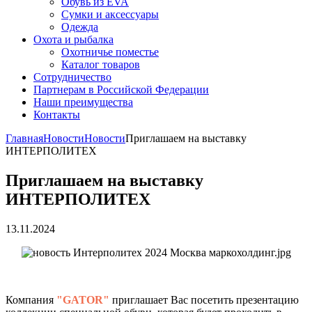
Обувь из EVA
Сумки и аксессуары
Одежда
Охота и рыбалка
Охотничье поместье
Каталог товаров
Сотрудничество
Партнерам в Российской Федерации
Наши преимущества
Контакты
Главная
Новости
Новости
Приглашаем на выставку
ИНТЕРПОЛИТЕХ
Приглашаем на выставку
ИНТЕРПОЛИТЕХ
13.11.2024
Компания
"GATOR"
приглашает Вас посетить презентацию